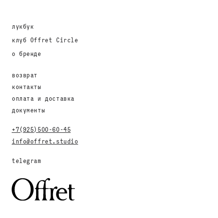
лукбук
клуб Offret Circle
о бренде
возврат
контакты
оплата и доставка
документы
+7(925)500-60-45
info@offret.studio
telegram