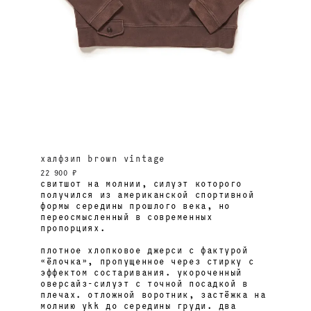
халфзип brown vintage
22 900 ₽
свитшот на молнии, силуэт которого
получился из американской спортивной
формы середины прошлого века, но
переосмысленный в современных
пропорциях.
плотное хлопковое джерси с фактурой
«ёлочка», пропущенное через стирку с
эффектом состаривания. укороченный
оверсайз-силуэт с точной посадкой в
плечах. отложной воротник, застёжка на
молнию ykk до середины груди. два