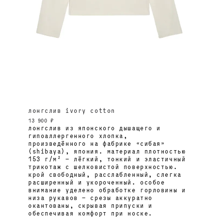
лонгслив ivory cotton
13 900 ₽
лонгслив из японского дышащего и
гипоаллергенного хлопка,
произведённого на фабрике «сибая»
(shibaya), япония. материал плотностью
153 г/м² — лёгкий, тонкий и эластичный
трикотаж с шелковистой поверхностью.
крой свободный, расслабленный, слегка
расширенный и укороченный. особое
внимание уделено обработке горловины и
низа рукавов — срезы аккуратно
окантованы, скрывая припуски и
обеспечивая комфорт при носке.