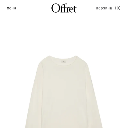
меню
корзина
(0)