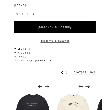
размер
S
M
L
XL
добавить в корзину
добавить в вишлист
детали
состав
уход
таблица размеров
смотреть все