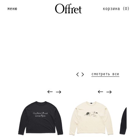
меню
корзина
(0)
смотреть все