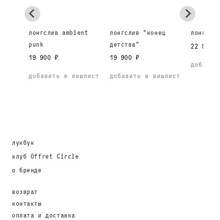
лонгслив ambient
лонгслив "конец
лонгсли
punk
детства"
22 900 
19 900 ₽
19 900 ₽
добавит
добавить в вишлист
добавить в вишлист
лукбук
клуб Offret Circle
о бренде
возврат
контакты
оплата и доставка